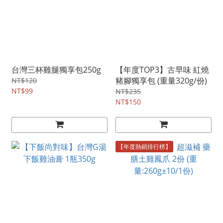
台灣三杯雞腿獨享包250g
【年度TOP3】古早味 紅燒
豬腳獨享包 (重量320g/份)
NT$120
NT$99
NT$235
NT$150
【年度熱銷排行榜】