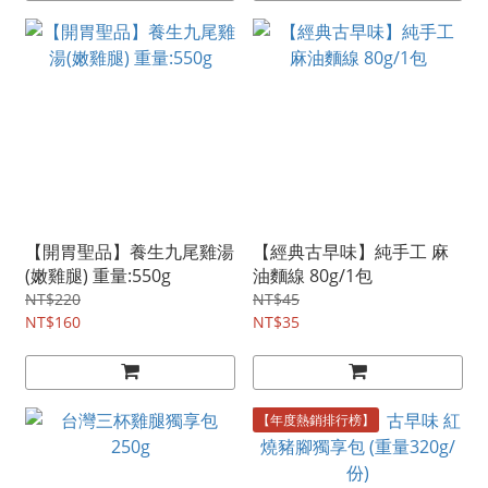
【開胃聖品】養生九尾雞湯
【經典古早味】純手工 麻
(嫩雞腿) 重量:550g
油麵線 80g/1包
NT$220
NT$45
NT$160
NT$35
【年度熱銷排行榜】