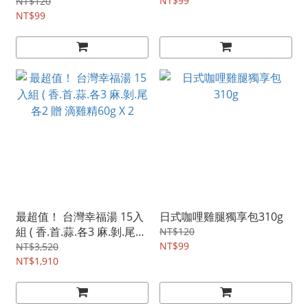
NT$99
NT$120
NT$99
最超值！ 台灣幸福湯 15入
日式咖哩雞腿獨享包310g
組 ( 香.首.蒜.各3 麻.剝.尾
NT$120
各2 贈 滴雞精60g X 2
NT$99
NT$3,520
NT$1,910