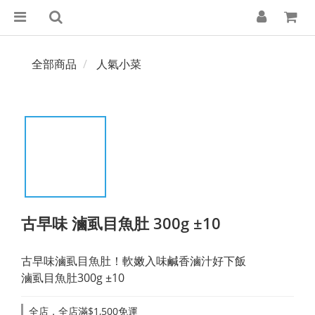
全部商品
人氣小菜
古早味 滷虱目魚肚 300g ±10
古早味滷虱目魚肚！軟嫩入味鹹香滷汁好下飯
滷虱目魚肚300g ±10
全店，全店滿$1,500免運