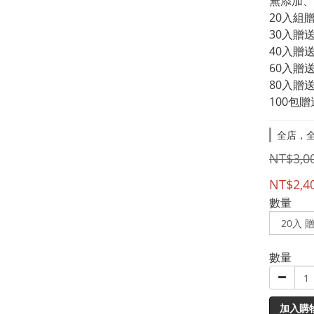
無添加、
20入組
30入贈
40入贈
60入贈
80入贈
100包
全店，全
NT$3,0
NT$2,4
數量
數量
加入購