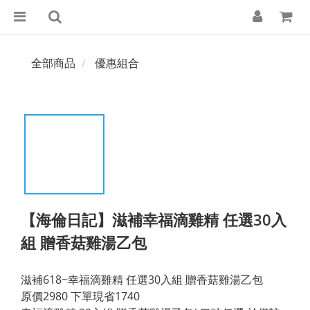
全部商品
優惠組合
【海倫日記】滋補幸福滴雞精 任選30入
組 贈香菇雞湯乙包
滋補618~幸福滴雞精 任選30入組 贈香菇雞湯乙包
原價2980 下單現省1740