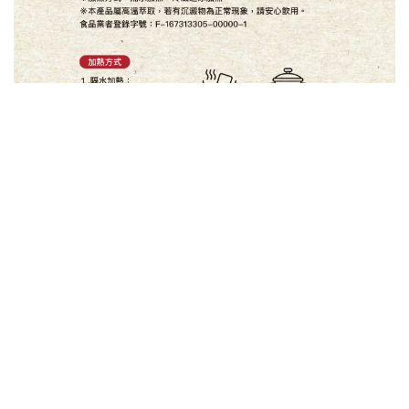
台雞食品有限公司
統一編號：67313305
地址：
新北市土城區亞洲路22號
taiwan.twgd@gmail.com