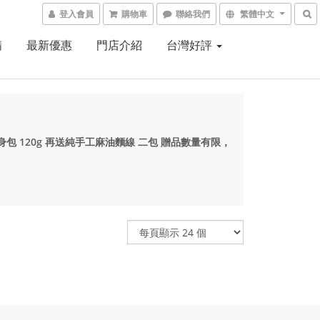
登入會員
購物車
聯絡我們
繁體中文
精
最新優惠
門店介紹
台灣好評
飲 隨身包 120g 再送純手工麻油麵線 二包 贈品數量有限，