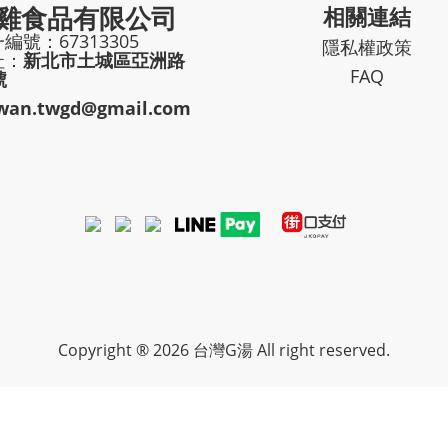
雞食品有限公司
相關連結
編號：67313305
隱私權政策
址：
新北市土城區亞洲路
FAQ
號
iwan.twgd@gmail.com
Copyright ® 2026 台灣G湯 All right reserved.