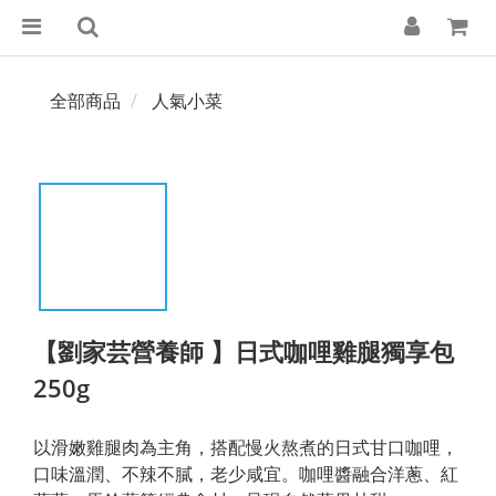
全部商品
人氣小菜
【劉家芸營養師 】日式咖哩雞腿獨享包
250g
以滑嫩雞腿肉為主角，搭配慢火熬煮的日式甘口咖哩，
口味溫潤、不辣不膩，老少咸宜。咖哩醬融合洋蔥、紅