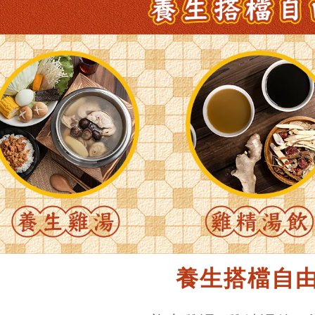
養生搭檔自