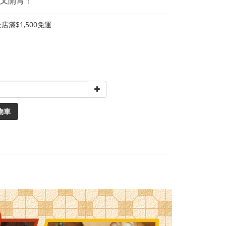
又開胃！
店滿$1,500免運
物車