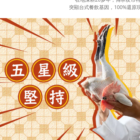
突顯台式餐飲基因，100%還原