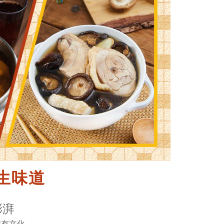
生味道
澎湃
特有文化