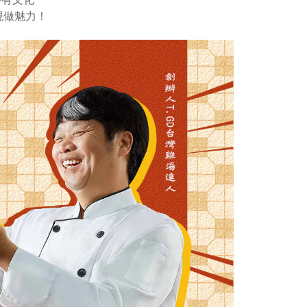
現做魅力！