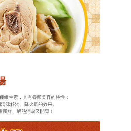
湯
各種維生素，具有養顏美容的特性；
到清涼解渴、降火氣的效果。
甜新鮮、解熱消暑又開胃！