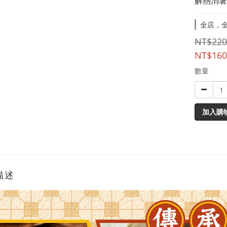
解熱消暑
全店，全
NT$220
NT$160
數量
加入購
描述