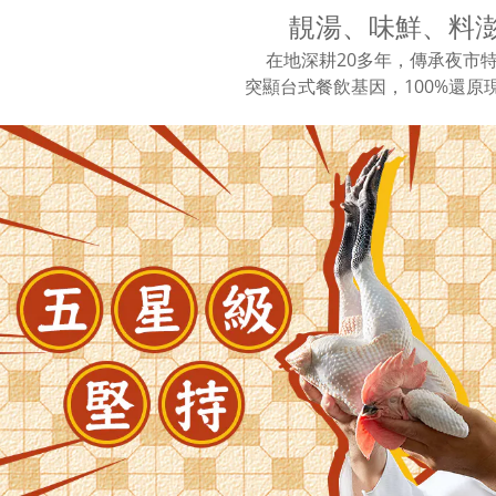
靚湯、味鮮、料
在地深耕20多年，傳承夜市
突顯台式餐飲基因，100%還原