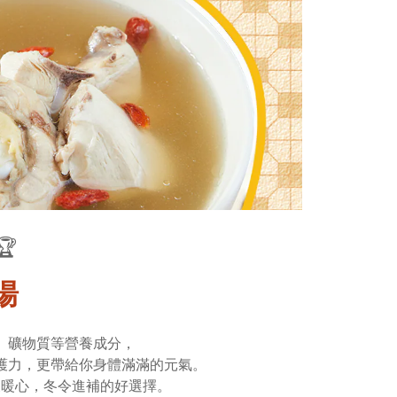
🏆
湯
、礦物質等營養成分，
護力，更帶給你身體滿滿的元氣。
又暖心，冬令進補的好選擇。