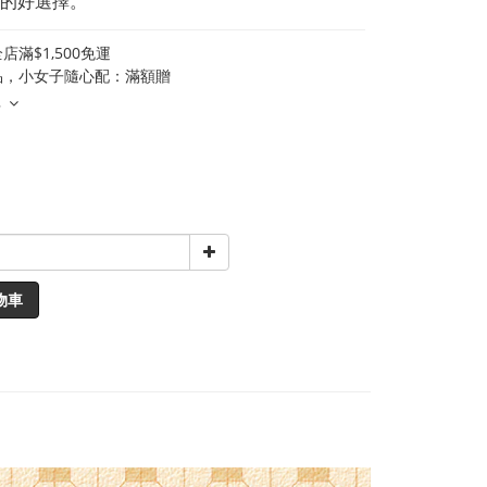
的好選擇。
店滿$1,500免運
品，小女子隨心配：滿額贈
多
物車