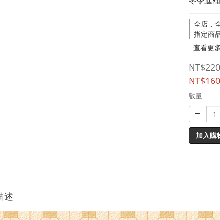
冬令進補
全店，全
指定商
查看更
NT$220
NT$160
數量
加入購
描述