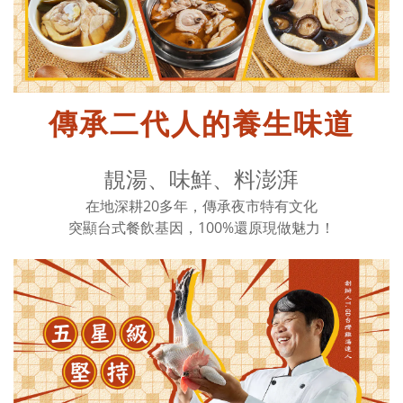
傳承二代人的養生味道
靚湯、味鮮、料澎湃
在地深耕20多年，傳承夜市特有文化
突顯台式餐飲基因，100%還原現做魅力！