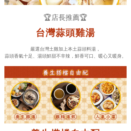
🏆店長推薦🏆
台灣蒜頭雞湯
嚴選台灣土雞加上本土蒜頭料湯，
蒜頭香氣十足、湯頭鮮甜不辛辣，鮮香可口、暖心又暖身。