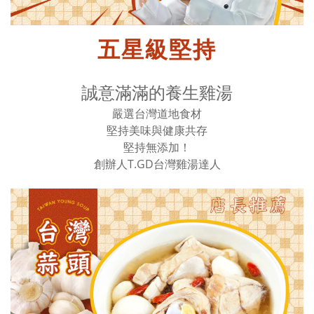
五星級堅持
誠意滿滿的養生雞湯
嚴選台灣道地食材
堅持美味與健康共存
堅持無添加！
創辦人T.GD台灣雞湯達人