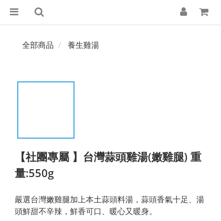
全部商品
養生雞湯
【社團專屬 】台灣蒜頭雞湯(嫩雞腿) 重
量:550g
嚴選台灣嫩雞腿加上本土蒜頭料湯，蒜頭香氣十足、湯
頭鮮甜不辛辣，鮮香可口、暖心又暖身。