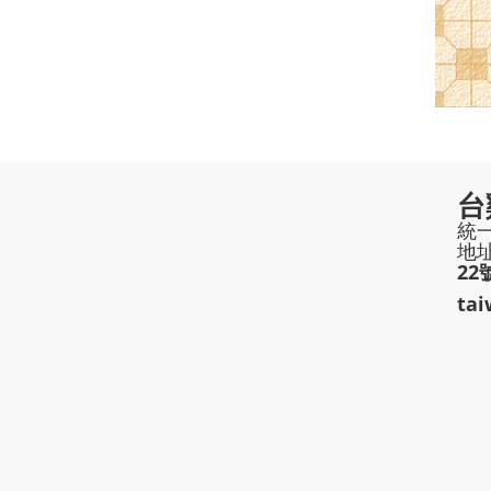
台
統一
地
22
ta