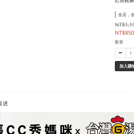
紅燒豬腳3
全店，全
NT$1,1
NT$850
數量
加入購
描述