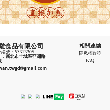
雞食品有限公司
相關連結
編號：67313305
隱私權政策
址：
新北市土城區亞洲路
FAQ
號
iwan.twgd@gmail.com