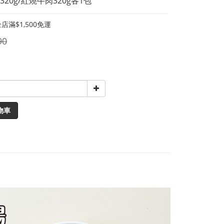
20g/紅燒牛肉320g各1包
店滿$1,500免運
90
物車