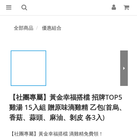
全部商品
優惠組合
【社團專屬】黃金幸福搭檔 招牌TOP5
雞湯 15入組 贈原味滴雞精 乙包(首烏、
香菇、蒜頭、麻油、剝皮 各3入)
【社團專屬】黃金幸福搭檔 滴雞精免費領！