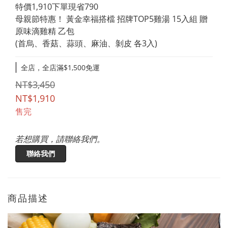
特價1,910下單現省790 
母親節特惠！ 黃金幸福搭檔 招牌TOP5雞湯 15入組 贈
原味滴雞精 乙包
(首烏、香菇、蒜頭、麻油、剝皮 各3入)
全店，全店滿$1,500免運
NT$3,450
NT$1,910
售完
若想購買，請聯絡我們。
聯絡我們
商品描述