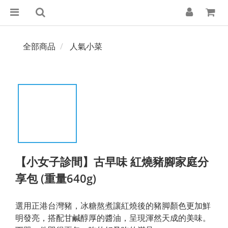
全部商品
人氣小菜
【小女子診間】古早味 紅燒豬腳家庭分
享包 (重量640g)
選用正港台灣豬，冰糖熬煮讓紅燒後的豬脚顏色更加鮮
明發亮，搭配甘鹹醇厚的醬油，呈現渾然天成的美味。