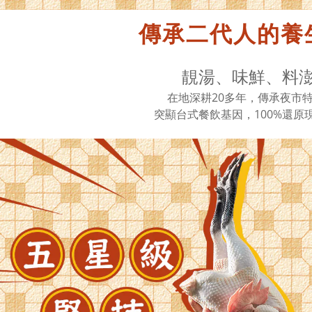
傳承二代人的養
靚湯、味鮮、料
在地深耕20多年，傳承夜市
突顯台式餐飲基因，100%還原