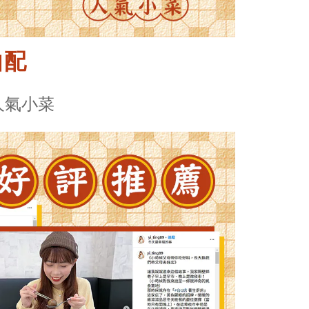
由配
人氣小菜