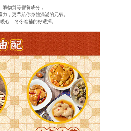
、礦物質等營養成分，
護力，更帶給你身體滿滿的元氣。
又暖心，冬令進補的好選擇。