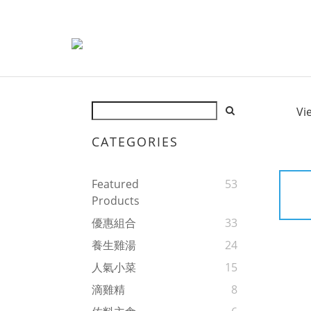
Vi
CATEGORIES
Featured
53
Products
優惠組合
33
養生雞湯
24
人氣小菜
15
滴雞精
8