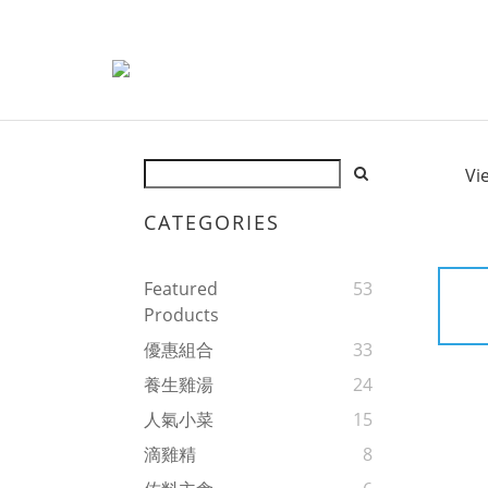
Vi
CATEGORIES
Featured
53
Products
優惠組合
33
養生雞湯
24
人氣小菜
15
滴雞精
8