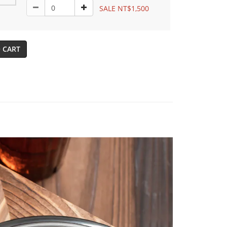
SALE NT$1,500
 CART