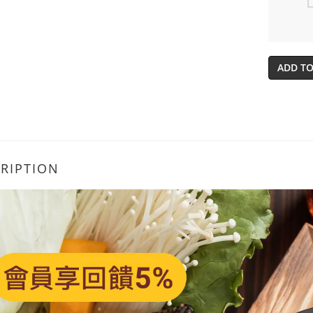
ADD TO
RIPTION