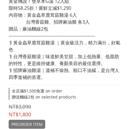
黃金傳說！雙草本G湯 12入組
限時58.25折！嘗鮮立減$1,290
內容物：黃金蟲草鹿茸菇雞湯 6入
               台灣香菇雞、招牌麻油雞 各3入
贈品：麻油麵線2包
------------------------------------------------------------
🥄黃金蟲草鹿茸菇雞湯 ｜黃金級活力，精力滿分，好氣
色
🥄台灣香菇雞湯｜味道鮮美甘甜，加上低熱量、低脂肪
的特性，更是維持健康、養顏美容的最佳選擇。
🥄招牌麻油雞湯｜溫補不燥熱、順口不油膩，是台灣人
四季進補的首選。
全店滿$1,500免運 on order
贈送麵線2包 on selected products
NT$3,090
NT$1,800
PREORDER ITEM